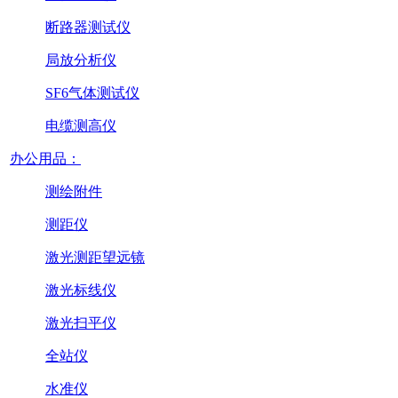
断路器测试仪
局放分析仪
SF6气体测试仪
电缆测高仪
办公用品：
测绘附件
测距仪
激光测距望远镜
激光标线仪
激光扫平仪
全站仪
水准仪