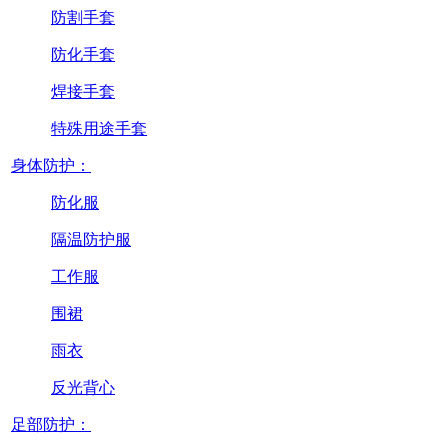
防割手套
防化手套
焊接手套
特殊用途手套
身体防护：
防化服
隔温防护服
工作服
围裙
雨衣
反光背心
足部防护：