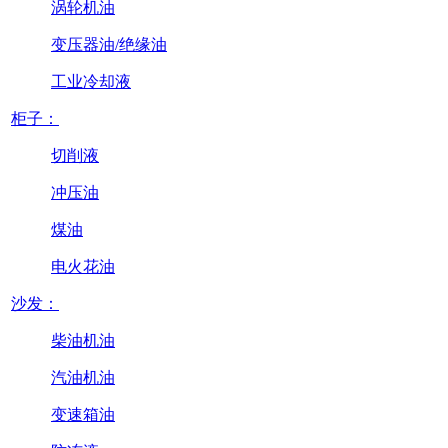
涡轮机油
变压器油/绝缘油
工业冷却液
柜子：
切削液
冲压油
煤油
电火花油
沙发：
柴油机油
汽油机油
变速箱油