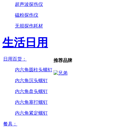
超声波探伤仪
磁粉探伤仪
无损探伤耗材
生活日用
日用百货：
推荐品牌
内六角圆柱头螺钉
内六角沉头螺钉
内六角盘头螺钉
内六角塞打螺钉
内六角紧定螺钉
餐具：