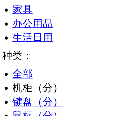
家具
办公用品
生活日用
种类：
全部
机柜（分）
键盘（分）
鼠标（分）