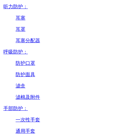
听力防护：
耳塞
耳罩
耳塞分配器
呼吸防护：
防护口罩
防护面具
滤盒
滤棉及附件
手部防护：
一次性手套
通用手套