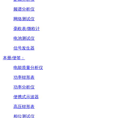
频谱分析仪
网络测试仪
毫欧表/微欧计
电池测试仪
信号发生器
本册/便签：
电能质量分析仪
功率钳形表
功率分析仪
便携式示波器
高压钳形表
相位测试仪