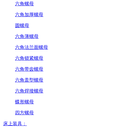
六角螺母
六角加厚螺母
圆螺母
六角薄螺母
六角法兰面螺母
六角锁紧螺母
六角带齿螺母
六角盖型螺母
六角焊接螺母
蝶形螺母
四方螺母
床上装具：