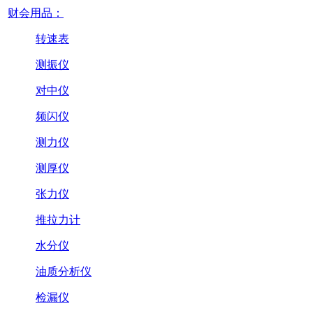
财会用品：
转速表
测振仪
对中仪
频闪仪
测力仪
测厚仪
张力仪
推拉力计
水分仪
油质分析仪
检漏仪