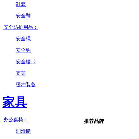
鞋套
安全鞋
安全防护用品：
安全绳
安全钩
安全腰带
支架
缓冲装备
家具
办公桌椅：
推荐品牌
润滑脂