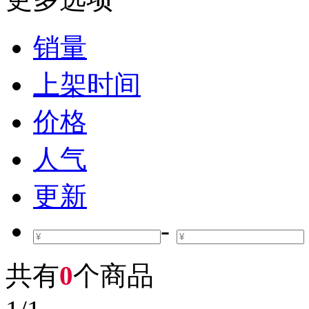
销量
上架时间
价格
人气
更新
-
共有
0
个商品