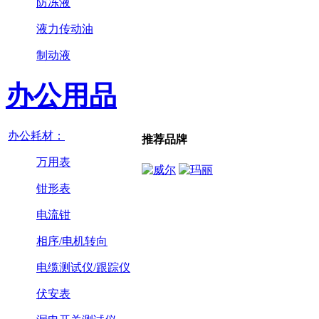
防冻液
液力传动油
制动液
办公用品
办公耗材：
推荐品牌
万用表
钳形表
电流钳
相序/电机转向
电缆测试仪/跟踪仪
伏安表