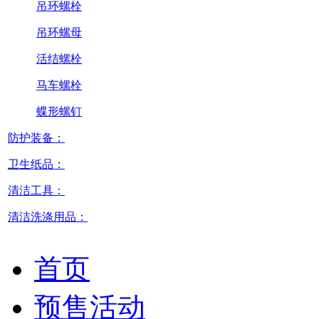
吊环螺栓
吊环螺母
活结螺栓
马车螺栓
蝶形螺钉
防护装备：
卫生纸品：
清洁工具：
清洁洗涤用品：
首页
预售活动