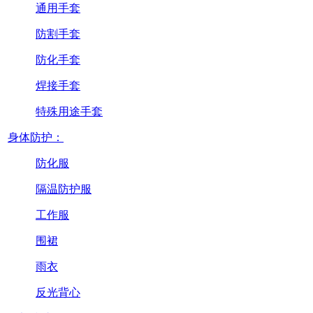
通用手套
防割手套
防化手套
焊接手套
特殊用途手套
身体防护：
防化服
隔温防护服
工作服
围裙
雨衣
反光背心