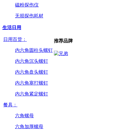
磁粉探伤仪
无损探伤耗材
生活日用
日用百货：
推荐品牌
内六角圆柱头螺钉
内六角沉头螺钉
内六角盘头螺钉
内六角塞打螺钉
内六角紧定螺钉
餐具：
六角螺母
六角加厚螺母