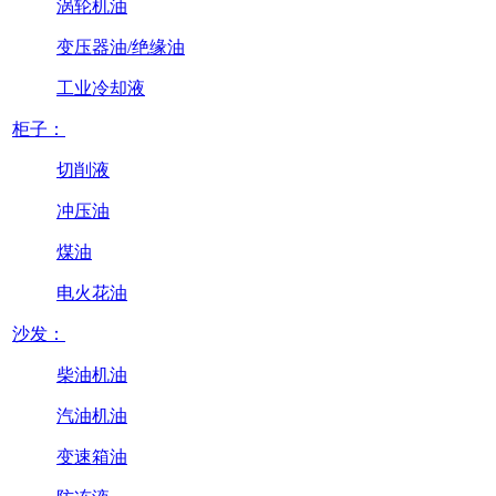
涡轮机油
变压器油/绝缘油
工业冷却液
柜子：
切削液
冲压油
煤油
电火花油
沙发：
柴油机油
汽油机油
变速箱油