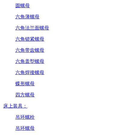
圆螺母
六角薄螺母
六角法兰面螺母
六角锁紧螺母
六角带齿螺母
六角盖型螺母
六角焊接螺母
蝶形螺母
四方螺母
床上装具：
吊环螺栓
吊环螺母