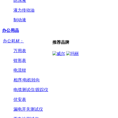
防冻液
液力传动油
制动液
办公用品
办公耗材：
推荐品牌
万用表
钳形表
电流钳
相序/电机转向
电缆测试仪/跟踪仪
伏安表
漏电开关测试仪