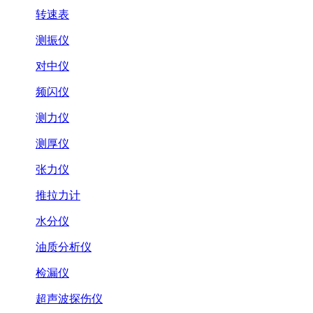
转速表
测振仪
对中仪
频闪仪
测力仪
测厚仪
张力仪
推拉力计
水分仪
油质分析仪
检漏仪
超声波探伤仪