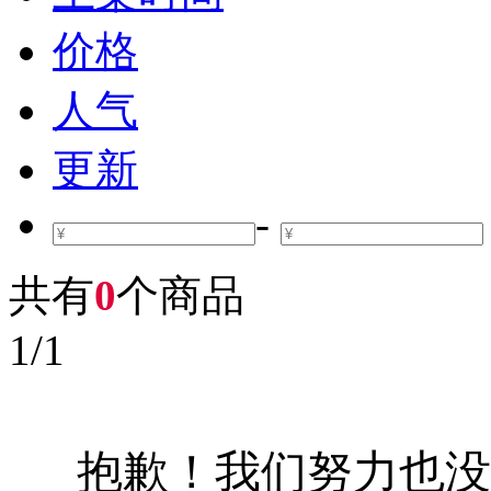
价格
人气
更新
-
共有
0
个商品
1
/
1
抱歉！我们努力也没