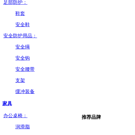
足部防护：
鞋套
安全鞋
安全防护用品：
安全绳
安全钩
安全腰带
支架
缓冲装备
家具
办公桌椅：
推荐品牌
润滑脂