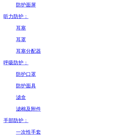
防护面屏
听力防护：
耳塞
耳罩
耳塞分配器
呼吸防护：
防护口罩
防护面具
滤盒
滤棉及附件
手部防护：
一次性手套