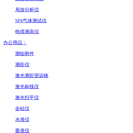
局放分析仪
SF6气体测试仪
电缆测高仪
办公用品：
测绘附件
测距仪
激光测距望远镜
激光标线仪
激光扫平仪
全站仪
水准仪
垂准仪