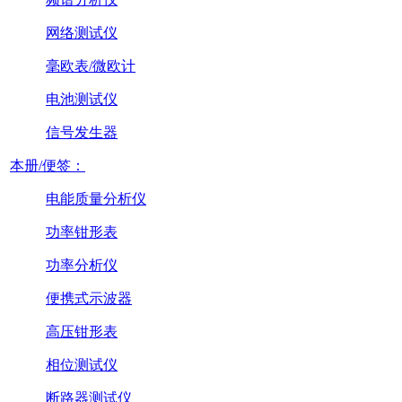
网络测试仪
毫欧表/微欧计
电池测试仪
信号发生器
本册/便签：
电能质量分析仪
功率钳形表
功率分析仪
便携式示波器
高压钳形表
相位测试仪
断路器测试仪