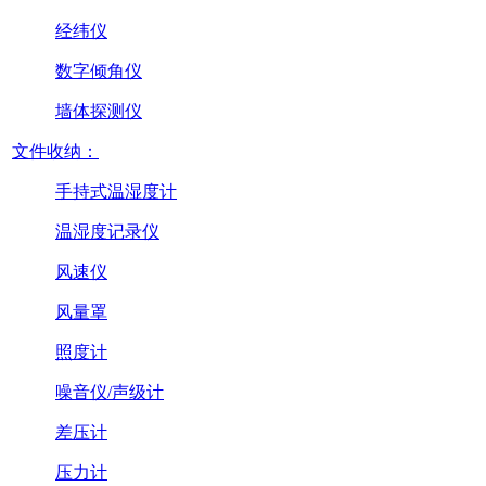
经纬仪
数字倾角仪
墙体探测仪
文件收纳：
手持式温湿度计
温湿度记录仪
风速仪
风量罩
照度计
噪音仪/声级计
差压计
压力计