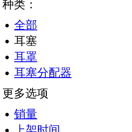
种类：
全部
耳塞
耳罩
耳塞分配器
更多选项
销量
上架时间